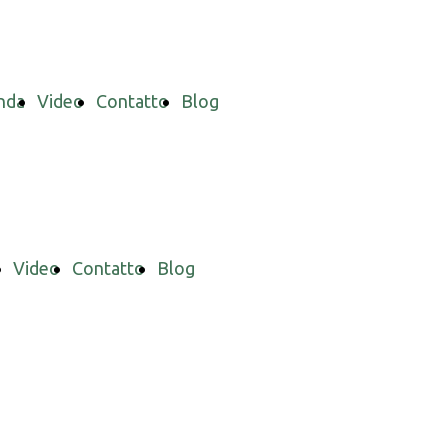
nda
Video
Contatto
Blog
a
Video
Contatto
Blog