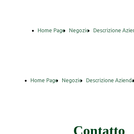
Home Page
Negozio
Descrizione Azie
Home Page
Negozio
Descrizione Aziend
Contatto